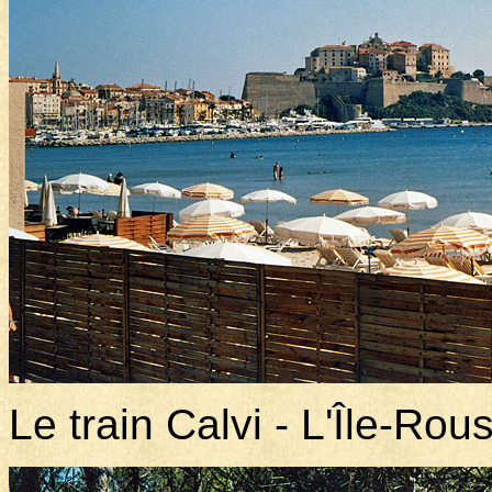
Le train Calvi - L'Île-Rou