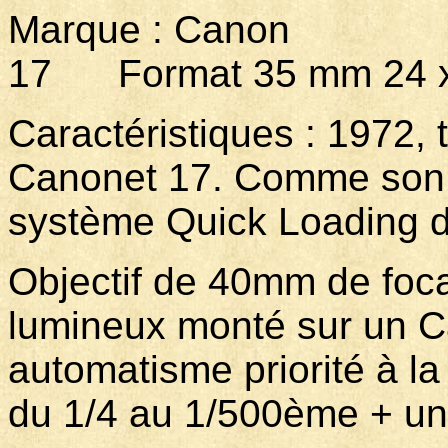
Marque : Canon Mod
17 Format 35 mm 24 x
Caractéristiques : 1972, 
Canonet 17. Comme son no
système Quick Loading d
Objectif de 40mm de focal
lumineux monté sur un C
automatisme priorité à la
du 1/4 au 1/500ème + u