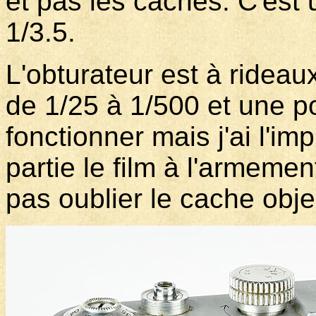
et pas les caches. C'est 
1/3.5.
L'obturateur est à rideaux
de 1/25 à 1/500 et une po
fonctionner mais j'ai l'im
partie le film à l'armement
pas oublier le cache objec