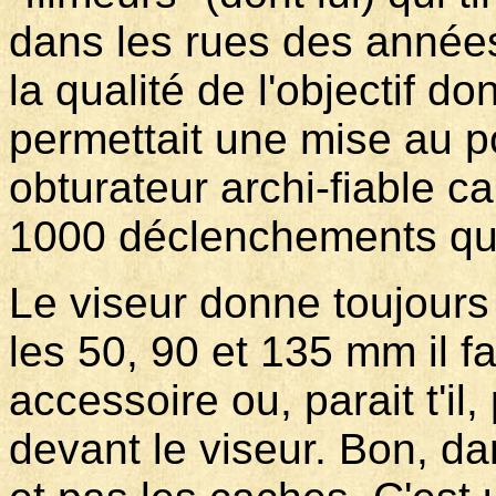
dans les rues des années1
la qualité de l'objectif d
permettait une mise au po
obturateur archi-fiable c
1000 déclenchements quo
Le viseur donne toujour
les 50, 90 et 135 mm il f
accessoire ou, parait t'il
devant le viseur. Bon, da