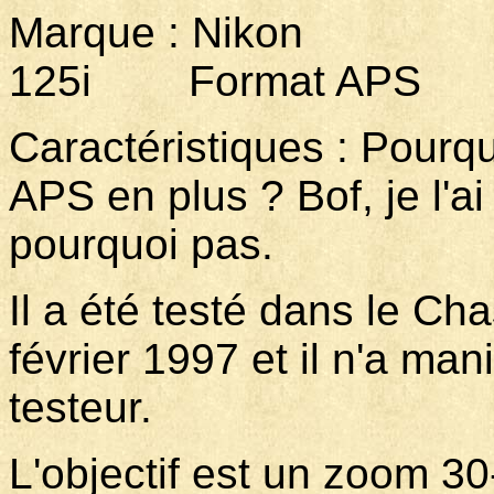
Marque : Nikon
125i Format APS
Caractéristiques : Pourq
APS en plus ? Bof, je l'ai
pourquoi pas.
Il a été testé dans le Ch
février 1997 et il n'a ma
testeur.
L'objectif est un zoom 30