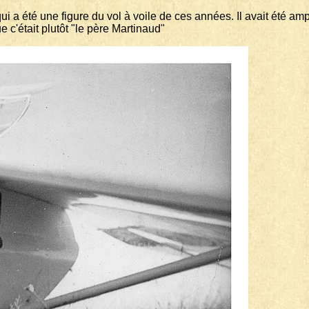
 a été une figure du vol à voile de ces années. Il avait été amp
 c'était plutôt "le père Martinaud"