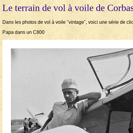
Le terrain de vol à voile de Corba
Dans les photos de vol à voile "vintage", voici une série de cl
Papa dans un C800