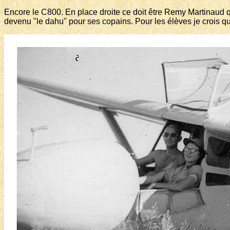
Encore le C800. En place droite ce doit être Remy Martinaud qui
devenu "le dahu" pour ses copains. Pour les élèves je crois que