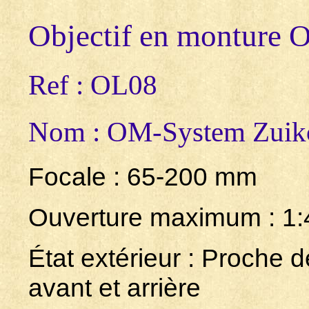
Objectif en monture 
Ref : OL08
Nom : OM-System Zuik
Focale : 65-200 mm
Ouverture maximum : 1:
État extérieur : Proche d
avant et arrière