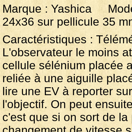
Marque : Yashica Modèl
24x36 sur pellicule 35
Caractéristiques : Télém
L'observateur le moins att
cellule sélénium placée au
reliée à une aiguille pla
lire une EV à reporter su
l'objectif. On peut ensuit
c'est que si on sort de l
changement de vitesse 