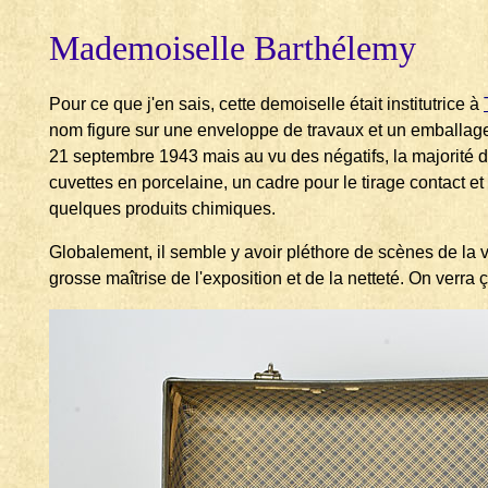
Mademoiselle Barthélemy
Pour ce que j'en sais, cette demoiselle était institutrice à
nom figure sur une enveloppe de travaux et un emballage
21 septembre 1943 mais au vu des négatifs, la majorité d
cuvettes en porcelaine, un cadre pour le tirage contact et
quelques produits chimiques.
Globalement, il semble y avoir pléthore de scènes de la vi
grosse maîtrise de l'exposition et de la netteté. On verr