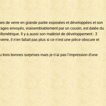
ques de verre en grande partie exposées et développées et son
irages envoyés, vraisemblablement par un cousin, est datée du
fométrique. Il y a aussi son matériel de développement : 3
rre, il n'en fallait pas plus si ce n'est une pièce obscure et
u trois bonnes surprises mais je n'ai pas l'impression d'une