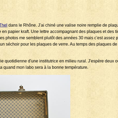
Thel
dans le Rhône. J'ai chiné une valise noire remplie de pla
 en papier kraft. Une lettre accompagnant des plaques et des t
es photos me semblent plutôt des années 30 mais c'est assez pi
 un séchoir pour les plaques de verre. Au temps des plaques de ve
e quotidienne d'une institutrice en milieu rural. J'espère deux o
a ça quand mon labo sera à la bonne température.