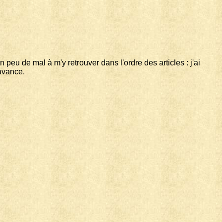
eu de mal à m'y retrouver dans l'ordre des articles : j'ai
'avance.