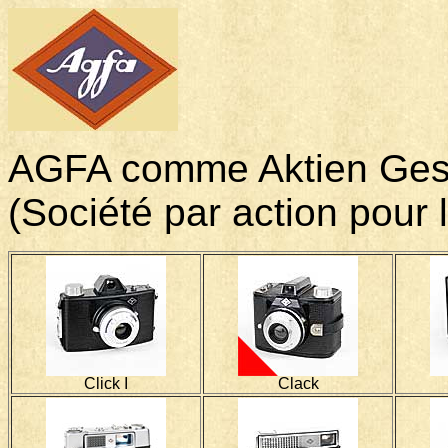
AGFA comme Aktien Gesell
(Société par action pour l
Click I
Clack