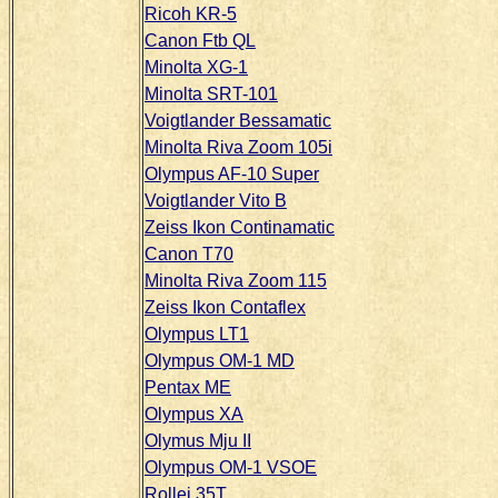
Ricoh KR-5
Canon Ftb QL
Minolta XG-1
Minolta SRT-101
Voigtlander Bessamatic
Minolta Riva Zoom 105i
Olympus AF-10 Super
Voigtlander Vito B
Zeiss Ikon Continamatic
Canon T70
Minolta Riva Zoom 115
Zeiss Ikon Contaflex
Olympus LT1
Olympus OM-1 MD
Pentax ME
Olympus XA
Olymus Mju II
Olympus OM-1 VSOE
Rollei 35T