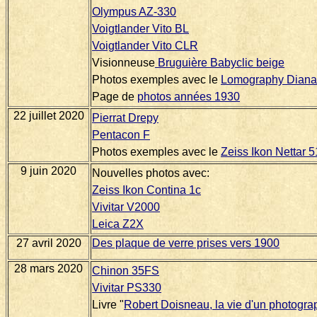
Olympus AZ-330
Voigtlander Vito BL
Voigtlander Vito CLR
Visionneuse
Bruguière Babyclic beige
Photos exemples avec le
Lomography Diana
Page de
photos années 1930
22 juillet 2020
Pierrat Drepy
Pentacon F
Photos exemples avec le
Zeiss Ikon Nettar 
9 juin 2020
Nouvelles photos avec:
Zeiss Ikon Contina 1c
Vivitar V2000
Leica Z2X
27 avril 2020
Des plaque de verre prises vers 1900
28 mars 2020
Chinon 35FS
Vivitar PS330
Livre "
Robert Doisneau, la vie d'un photogra