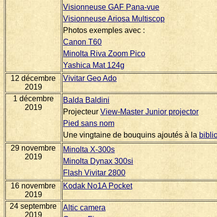
Visionneuse GAF Pana-vue
Visionneuse Ariosa Multiscop
Photos exemples avec :
Canon T60
Minolta Riva Zoom Pico
Yashica Mat 124g
12 décembre
Vivitar Geo Ado
2019
1 décembre
Balda Baldini
2019
Projecteur
View-Master Junior projector
Pied sans nom
Une vingtaine de bouquins ajoutés à la
bibli
29 novembre
Minolta X-300s
2019
Minolta Dynax 300si
Flash Vivitar 2800
16 novembre
Kodak No1A Pocket
2019
24 septembre
Altic camera
2019