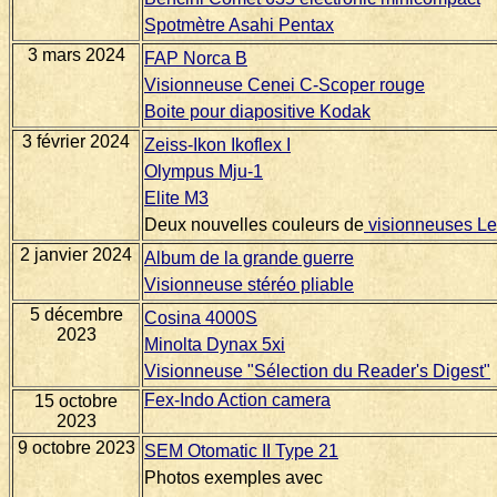
Spotmètre Asahi Pentax
3 mars 2024
FAP Norca B
Visionneuse Cenei C-Scoper rouge
Boite pour diapositive Kodak
3 février 2024
Zeiss-Ikon Ikoflex I
Olympus Mju-1
Elite M3
Deux nouvelles couleurs de
visionneuses Le
2 janvier 2024
Album de la grande guerre
Visionneuse stéréo pliable
5 décembre
Cosina 4000S
2023
Minolta Dynax 5xi
Visionneuse "Sélection du Reader's Digest"
Fex-Indo Action camera
15 octobre
2023
9 octobre 2023
SEM Otomatic II Type 21
Photos exemples avec