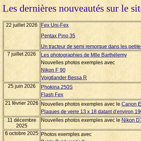
Les dernières nouveautés sur le sit
22 juillet 2026
Fex Uni-Fex
Pentax Pino 35
Un tracteur de semi remorque dans les petite
7 juillet 2026
Les photographies de Mlle Barthélemy
Nouvelles photos exemples avec
Nikon F 90
Voigtlander Bessa R
25 juin 2026
Phokina 250S
Flash Fex
21 février 2026
Nouvelles photos exemples avec le
Canon 
Plaques de verre 13 x 18 datant d'environ 1
11 décembre
Nouvelles photos exemples avec le
Nikon D
2025
6 octobre 2025
Photos exemples avec