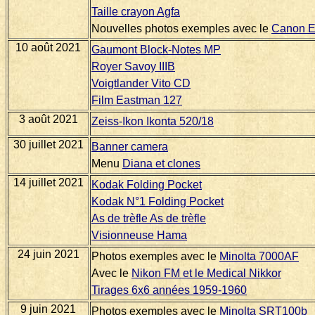
Taille crayon Agfa
Nouvelles photos exemples avec le
Canon E
10 août 2021
Gaumont Block-Notes MP
Royer Savoy IIIB
Voigtlander Vito CD
Film Eastman 127
3 août 2021
Zeiss-Ikon Ikonta 520/18
30 juillet 2021
Banner camera
Menu
Diana et clones
14 juillet 2021
Kodak Folding Pocket
Kodak N°1 Folding Pocket
As de trèfle As de trèfle
Visionneuse Hama
24 juin 2021
Photos exemples avec le
Minolta 7000AF
Avec le
Nikon FM et le Medical Nikkor
Tirages 6x6 années 1959-1960
9 juin 2021
Photos exemples avec le
Minolta SRT100b