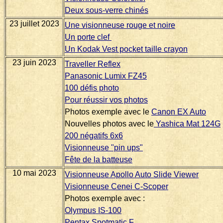
Deux sous-verre chinés
23 juillet 2023
Une visionneuse rouge et noire
Un porte clef
Un Kodak Vest pocket taille crayon
23 juin 2023
Traveller Reflex
Panasonic Lumix FZ45
100 défis photo
Pour réussir vos photos
Photos exemple avec le
Canon EX Auto
Nouvelles photos avec le
Yashica Mat 124G
200 négatifs 6x6
Visionneuse "pin ups"
Fête de la batteuse
10 mai 2023
Visionneuse Apollo Auto Slide Viewer
Visionneuse Cenei C-Scoper
Photos exemple avec :
Olympus IS-100
Pentax Spotmatic F