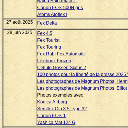
Balda Baldamatic II
Canon EOS-500N gris
Atoms Atoflex I
27 août 2025
Fex Delta
28 juin 2025
Fex 4.5
Fex Tourist
Fex Touring
Fex Rubi Fex Automatic
Lexibook Frozen
Cellule Gossen Sixtus 2
100 photos pour la liberté de la presse 2025
Les photographes de Magnum Photos, Henri 
Les photographes de Magnum Photos, Elliot 
Photos exemples avec :
Konica Airborg
Semflex Oto 3.5 Type 32
Canon EOS-1
Yashica Mat 124 G