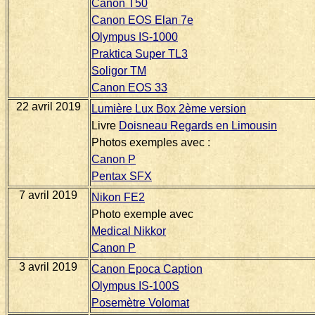
Canon T50
Canon EOS Elan 7e
Olympus IS-1000
Praktica Super TL3
Soligor TM
Canon EOS 33
22 avril 2019
Lumière Lux Box 2ème version
Livre
Doisneau Regards en Limousin
Photos exemples avec :
Canon P
Pentax SFX
7 avril 2019
Nikon FE2
Photo exemple avec
Medical Nikkor
Canon P
3 avril 2019
Canon Epoca Caption
Olympus IS-100S
Posemètre Volomat