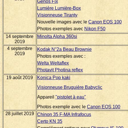
Genos Fix
Lumière Lumière-Box
Visionneuse Tiranty
Nouvelle images avec le
Canon EOS 100
Photos exemples avec
Nikon F50
14 septembre
Minolta Alpha 360si
2019
4 septembre
Kodak N°2a Beau Brownie
2019
Photos exemples avec :
Welta Weltaflex
Photavit Photina reflex
19 août 2019
Konica Pop kaki
Visionneuse Bruguière Babyclic
Appareil
"pistolet à eau"
Photos exemple avec le
Canon EOS 100
28 juillet 2019
Chinon 35 F-MA Infrafocus
Certo KN 35